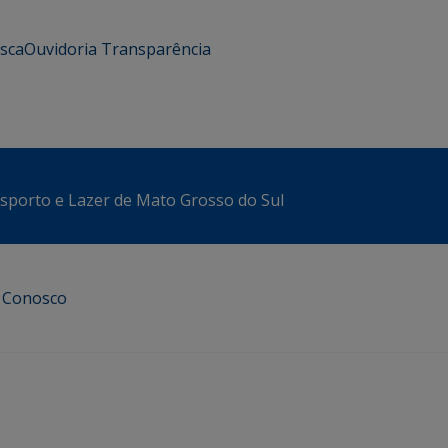
usca
Ouvidoria
Transparência
sporto e Lazer de Mato Grosso do Sul
e Conosco