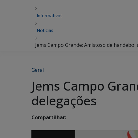
Informativos
Notícias
Jems Campo Grande: Amistoso de handebol a
Geral
Jems Campo Grand
delegações
Compartilhar: