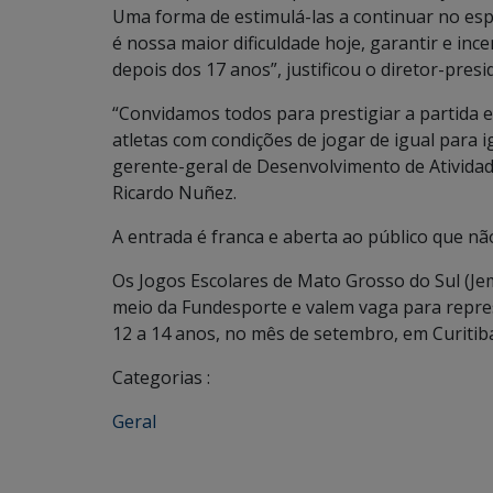
Uma forma de estimulá-las a continuar no esp
é nossa maior dificuldade hoje, garantir e inc
depois dos 17 anos”, justificou o diretor-pre
“Convidamos todos para prestigiar a partida 
atletas com condições de jogar de igual para 
gerente-geral de Desenvolvimento de Atividad
Ricardo Nuñez.
A entrada é franca e aberta ao público que nã
Os Jogos Escolares de Mato Grosso do Sul (J
meio da Fundesporte e valem vaga para repre
12 a 14 anos, no mês de setembro, em Curitiba
Categorias :
Geral