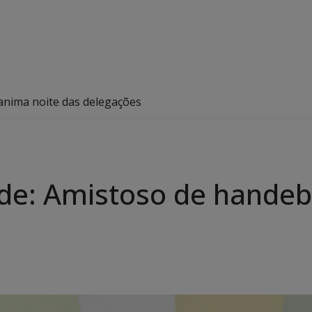
nima noite das delegações
e: Amistoso de handebo