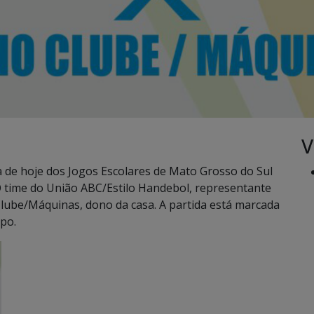
V
de hoje dos Jogos Escolares de Mato Grosso do Sul
O time do União ABC/Estilo Handebol, representante
Clube/Máquinas, dono da casa. A partida está marcada
po.