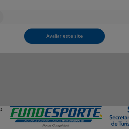
Avaliar este site
O