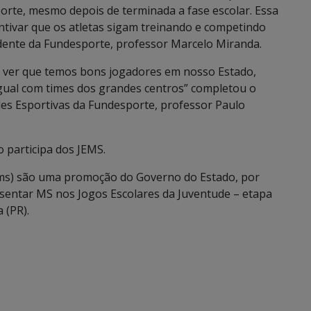
orte, mesmo depois de terminada a fase escolar. Essa
entivar que os atletas sigam treinando e competindo
sidente da Fundesporte, professor Marcelo Miranda.
e ver que temos bons jogadores em nosso Estado,
igual com times dos grandes centros” completou o
es Esportivas da Fundesporte, professor Paulo
o participa dos JEMS.
ems) são uma promoção do Governo do Estado, por
sentar MS nos Jogos Escolares da Juventude – etapa
 (PR).