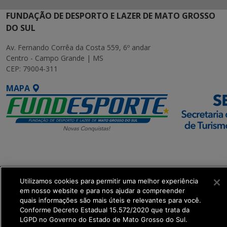
FUNDAÇÃO DE DESPORTO E LAZER DE MATO GROSSO
DO SUL
Av. Fernando Corrêa da Costa 559, 6º andar
Centro - Campo Grande | MS
CEP: 79004-311
MAPA
SETDIG | Secretaria-
Executiva de
Transformação Digital
Utilizamos cookies para permitir uma melhor experiência
em nosso website e para nos ajudar a compreender
quais informações são mais úteis e relevantes para você.
get_footer();
Conforme Decreto Estadual 15.572/2020 que trata da
LGPD no Governo do Estado de Mato Grosso do Sul.