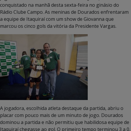
conquistado na manhã desta sexta-feira no ginásio do
Rádio Clube Campo. As meninas de Dourados enfrentaram
a equipe de Itaquiraí com um show de Giovanna que
marcou os cinco gols da vitória da Presidente Vargas.
A jogadora, escolhida atleta destaque da partida, abriu o
placar com pouco mais de um minuto de jogo. Dourados
dominou a partida e não permitiu que habilidosa equipe de
Itaquiraí chegasse ao gol. O primeiro tempo terminou 3 a 0.