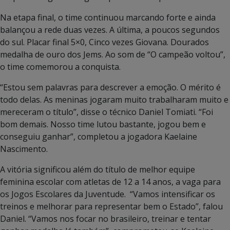
Na etapa final, o time continuou marcando forte e ainda
balançou a rede duas vezes. A última, a poucos segundos
do sul. Placar final 5×0, Cinco vezes Giovana. Dourados
medalha de ouro dos Jems. Ao som de “O campeão voltou”,
o time comemorou a conquista.
“Estou sem palavras para descrever a emoção. O mérito é
todo delas. As meninas jogaram muito trabalharam muito e
mereceram o título”, disse o técnico Daniel Tomiati. “Foi
bom demais. Nosso time lutou bastante, jogou bem e
conseguiu ganhar”, completou a jogadora Kaelaine
Nascimento.
A vitória significou além do título de melhor equipe
feminina escolar com atletas de 12 a 14 anos, a vaga para
os Jogos Escolares da Juventude. “Vamos intensificar os
treinos e melhorar para representar bem o Estado”, falou
Daniel. “Vamos nos focar no brasileiro, treinar e tentar