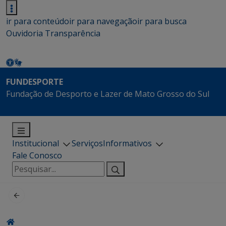
ir para conteúdo
ir para navegação
ir para busca
Ouvidoria
Transparência
FUNDESPORTE
Fundação de Desporto e Lazer de Mato Grosso do Sul
Institucional
Serviços
Informativos
Fale Conosco
Pesquisar
por: