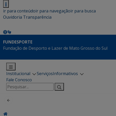
ir para conteúdo
ir para navegação
ir para busca
Ouvidoria
Transparência
FUNDESPORTE
Fundação de Desporto e Lazer de Mato Grosso do Sul
Institucional
Serviços
Informativos
Fale Conosco
Pesquisar
por: