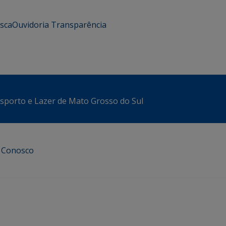
usca
Ouvidoria
Transparência
sporto e Lazer de Mato Grosso do Sul
e Conosco