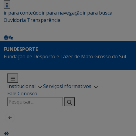
ir para conteúdo
ir para navegação
ir para busca
Ouvidoria
Transparência
FUNDESPORTE
Fundação de Desporto e Lazer de Mato Grosso do Sul
Institucional
Serviços
Informativos
Fale Conosco
Pesquisar
por: