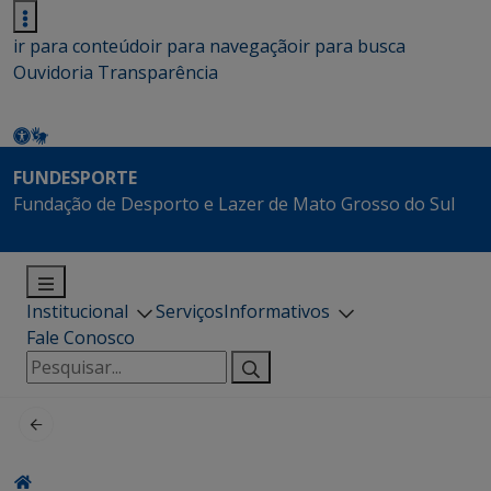
ir para conteúdo
ir para navegação
ir para busca
Ouvidoria
Transparência
FUNDESPORTE
Fundação de Desporto e Lazer de Mato Grosso do Sul
Institucional
Serviços
Informativos
Fale Conosco
Pesquisar
por: