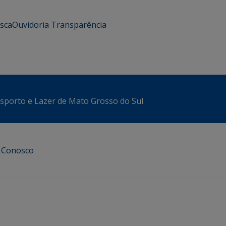
usca
Ouvidoria
Transparência
sporto e Lazer de Mato Grosso do Sul
e Conosco