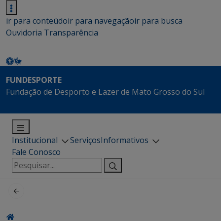
ir para conteúdo
ir para navegação
ir para busca
Ouvidoria
Transparência
FUNDESPORTE
Fundação de Desporto e Lazer de Mato Grosso do Sul
Institucional
Serviços
Informativos
Fale Conosco
Pesquisar
por: