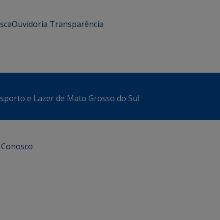
usca
Ouvidoria
Transparência
sporto e Lazer de Mato Grosso do Sul
e Conosco