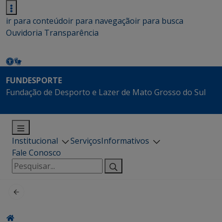
ir para conteúdo
ir para navegação
ir para busca
Ouvidoria
Transparência
FUNDESPORTE
Fundação de Desporto e Lazer de Mato Grosso do Sul
Institucional
Serviços
Informativos
Fale Conosco
Pesquisar
por: