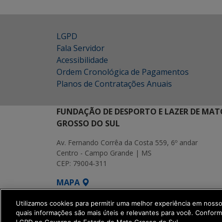
LGPD
Fala Servidor
Acessibilidade
Ordem Cronológica de Pagamentos
Planos de Contratações Anuais
FUNDAÇÃO DE DESPORTO E LAZER DE MAT
GROSSO DO SUL
Av. Fernando Corrêa da Costa 559, 6º andar
Centro - Campo Grande | MS
CEP: 79004-311
MAPA
SETDIG | Secretaria-Executiva de Transf
Utilizamos cookies para permitir uma melhor experiência em noss
quais informações são mais úteis e relevantes para você. Confor