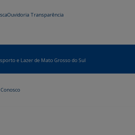
usca
Ouvidoria
Transparência
sporto e Lazer de Mato Grosso do Sul
e Conosco