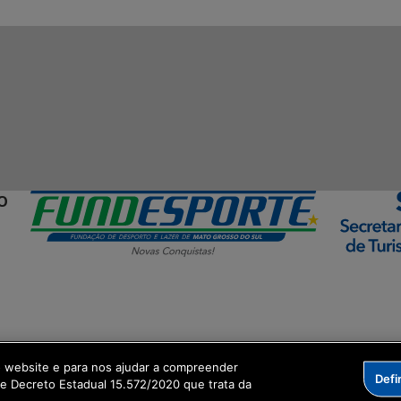
O
ormação Digital
o website e para nos ajudar a compreender
Defi
me Decreto Estadual 15.572/2020 que trata da