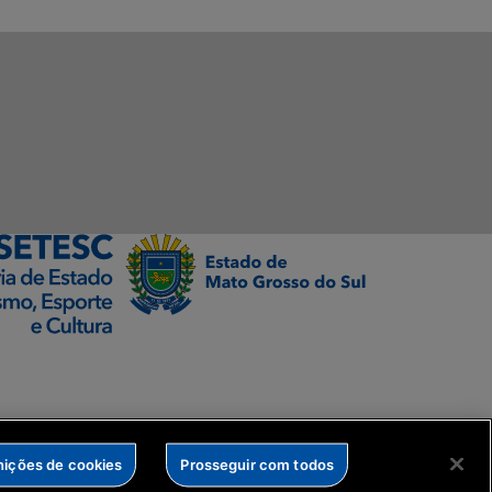
nições de cookies
Prosseguir com todos