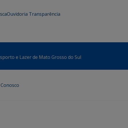
usca
Ouvidoria
Transparência
sporto e Lazer de Mato Grosso do Sul
e Conosco