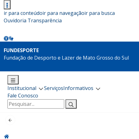
ir para conteúdo
ir para navegação
ir para busca
Ouvidoria
Transparência
FUNDESPORTE
Fundação de Desporto e Lazer de Mato Grosso do Sul
Institucional
Serviços
Informativos
Fale Conosco
Pesquisar
por: