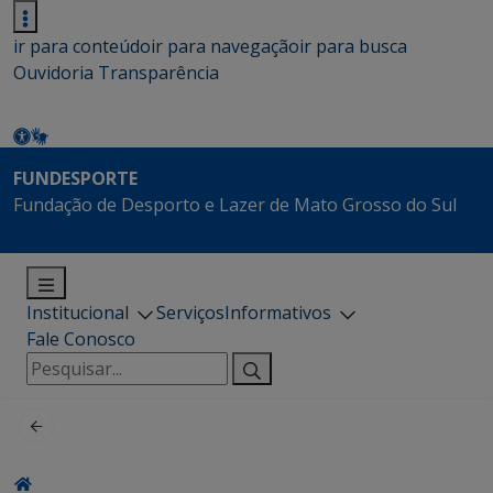
ir para conteúdo
ir para navegação
ir para busca
Ouvidoria
Transparência
FUNDESPORTE
Fundação de Desporto e Lazer de Mato Grosso do Sul
Institucional
Serviços
Informativos
Fale Conosco
Pesquisar
por: