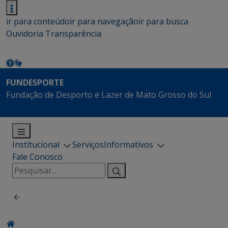
ir para conteúdo
ir para navegação
ir para busca
Ouvidoria
Transparência
FUNDESPORTE
Fundação de Desporto e Lazer de Mato Grosso do Sul
Institucional
Serviços
Informativos
Fale Conosco
Pesquisar
por: