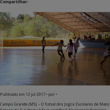
Compartilhar:
Publicado em
12 jul 2017
• por •
Campo Grande (MS) – O futsal dos Jogos Escolares de Mato
Grosso do Sul chega à fase semifinal. No torneio feminino,