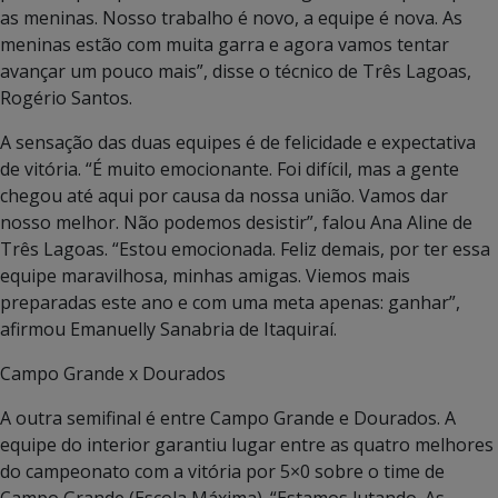
as meninas. Nosso trabalho é novo, a equipe é nova. As
meninas estão com muita garra e agora vamos tentar
avançar um pouco mais”, disse o técnico de Três Lagoas,
Rogério Santos.
A sensação das duas equipes é de felicidade e expectativa
de vitória. “É muito emocionante. Foi difícil, mas a gente
chegou até aqui por causa da nossa união. Vamos dar
nosso melhor. Não podemos desistir”, falou Ana Aline de
Três Lagoas. “Estou emocionada. Feliz demais, por ter essa
equipe maravilhosa, minhas amigas. Viemos mais
preparadas este ano e com uma meta apenas: ganhar”,
afirmou Emanuelly Sanabria de Itaquiraí.
Campo Grande x Dourados
A outra semifinal é entre Campo Grande e Dourados. A
equipe do interior garantiu lugar entre as quatro melhores
do campeonato com a vitória por 5×0 sobre o time de
Campo Grande (Escola Máxima). “Estamos lutando. As