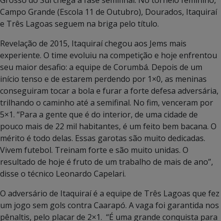
Campo Grande (Escola 11 de Outubro), Dourados, Itaquiraí
e Três Lagoas seguem na briga pelo título.
Revelação de 2015, Itaquiraí chegou aos Jems mais
experiente. O time evoluiu na competição e hoje enfrentou
seu maior desafio: a equipe de Corumbá. Depois de um
início tenso e de estarem perdendo por 1×0, as meninas
conseguiram tocar a bola e furar a forte defesa adversária,
trilhando o caminho até a semifinal. No fim, venceram por
5×1. “Para a gente que é do interior, de uma cidade de
pouco mais de 22 mil habitantes, é um feito bem bacana. O
mérito é todo delas. Essas garotas são muito dedicadas.
Vivem futebol. Treinam forte e são muito unidas. O
resultado de hoje é fruto de um trabalho de mais de ano”,
disse o técnico Leonardo Capelari.
O adversário de Itaquiraí é a equipe de Três Lagoas que fez
um jogo sem gols contra Caarapó. A vaga foi garantida nos
pênaltis, pelo placar de 2×1. “É uma grande conquista para