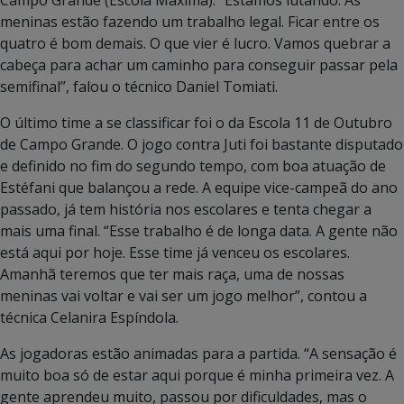
meninas estão fazendo um trabalho legal. Ficar entre os
quatro é bom demais. O que vier é lucro. Vamos quebrar a
cabeça para achar um caminho para conseguir passar pela
semifinal”, falou o técnico Daniel Tomiati.
O último time a se classificar foi o da Escola 11 de Outubro
de Campo Grande. O jogo contra Juti foi bastante disputado
e definido no fim do segundo tempo, com boa atuação de
Estéfani que balançou a rede. A equipe vice-campeã do ano
passado, já tem história nos escolares e tenta chegar a
mais uma final. “Esse trabalho é de longa data. A gente não
está aqui por hoje. Esse time já venceu os escolares.
Amanhã teremos que ter mais raça, uma de nossas
meninas vai voltar e vai ser um jogo melhor”, contou a
técnica Celanira Espíndola.
As jogadoras estão animadas para a partida. “A sensação é
muito boa só de estar aqui porque é minha primeira vez. A
gente aprendeu muito, passou por dificuldades, mas o