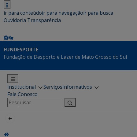
ir para conteúdo
ir para navegação
ir para busca
Ouvidoria
Transparência
FUNDESPORTE
Fundação de Desporto e Lazer de Mato Grosso do Sul
Institucional
Serviços
Informativos
Fale Conosco
Pesquisar
por: