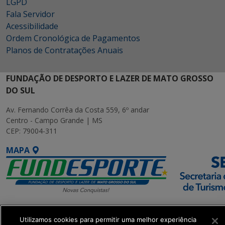
LGPD
Fala Servidor
Acessibilidade
Ordem Cronológica de Pagamentos
Planos de Contratações Anuais
FUNDAÇÃO DE DESPORTO E LAZER DE MATO GROSSO
DO SUL
Av. Fernando Corrêa da Costa 559, 6º andar
Centro - Campo Grande | MS
CEP: 79004-311
MAPA
SETDIG | Secretaria-
Utilizamos cookies para permitir uma melhor experiência