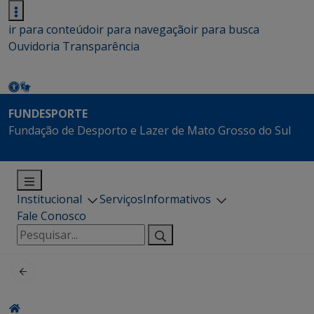
ir para conteúdo
ir para navegação
ir para busca
Ouvidoria
Transparência
FUNDESPORTE
Fundação de Desporto e Lazer de Mato Grosso do Sul
Institucional
Serviços
Informativos
Fale Conosco
Pesquisar
por: