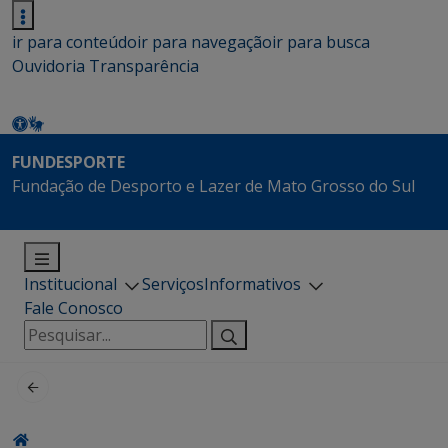
ir para conteúdo
ir para navegação
ir para busca
Ouvidoria
Transparência
FUNDESPORTE
Fundação de Desporto e Lazer de Mato Grosso do Sul
Institucional
Serviços
Informativos
Fale Conosco
Pesquisar
por: