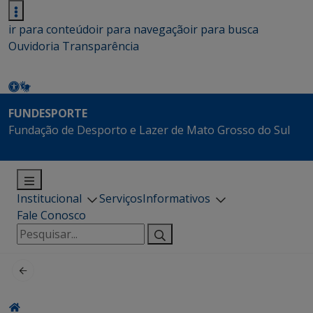
ir para conteúdo
ir para navegação
ir para busca
Ouvidoria
Transparência
FUNDESPORTE
Fundação de Desporto e Lazer de Mato Grosso do Sul
Institucional
Serviços
Informativos
Fale Conosco
Pesquisar
por: