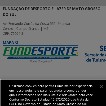
FUNDAÇÃO DE DESPORTO E LAZER DE MATO GROSSO
DO SUL
Av. Fernando Corrêa da Costa 559, 6º andar
Centro - Campo Grande | MS
CEP: 79004-311
MAPA
SETDIG | Secretaria-
Executiva de
Transformação Digital
Utilizamos cookies para permitir uma melhor experiência
em nosso website e para nos ajudar a compreender
quais informações são mais úteis e relevantes para você.
get_footer();
Conforme Decreto Estadual 15.572/2020 que trata da
LGPD no Governo do Estado de Mato Grosso do Sul.