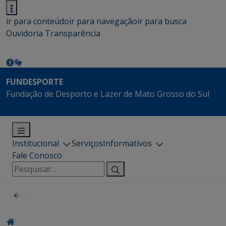
ir para conteúdo
ir para navegação
ir para busca
Ouvidoria
Transparência
FUNDESPORTE
Fundação de Desporto e Lazer de Mato Grosso do Sul
Institucional
Serviços
Informativos
Fale Conosco
Pesquisar
por: