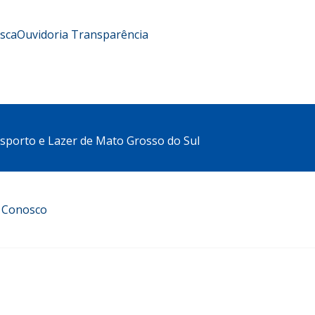
usca
Ouvidoria
Transparência
sporto e Lazer de Mato Grosso do Sul
e Conosco