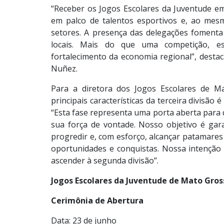
“Receber os Jogos Escolares da Juventude em
em palco de talentos esportivos e, ao me
setores. A presença das delegações fomenta 
locais. Mais do que uma competição, es
fortalecimento da economia regional”, destac
Nuñez.
Para a diretora dos Jogos Escolares de M
principais características da terceira divisão
“Esta fase representa uma porta aberta para
sua força de vontade. Nosso objetivo é gar
progredir e, com esforço, alcançar patamares
oportunidades e conquistas. Nossa intençã
ascender à segunda divisão”.
Jogos Escolares da Juventude de Mato Grosso
Cerimônia de Abertura
Data: 23 de junho