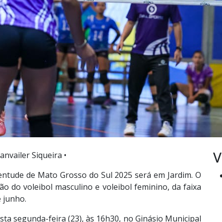
V
anvailer Siqueira •
entude de Mato Grosso do Sul 2025 será em Jardim. O
ão do voleibol masculino e voleibol feminino, da faixa
e junho.
ta segunda-feira (23), às 16h30, no Ginásio Municipal