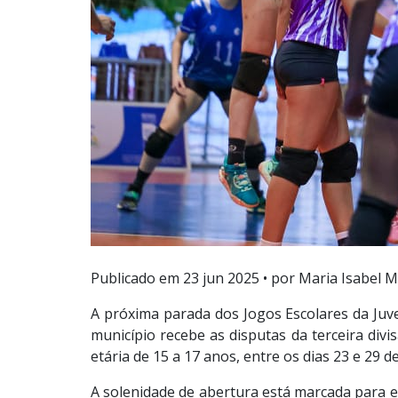
Publicado em
23 jun 2025
• por Maria Isabel M
A próxima parada dos Jogos Escolares da Juv
município recebe as disputas da terceira divis
etária de 15 a 17 anos, entre os dias 23 e 29 d
A solenidade de abertura está marcada para es