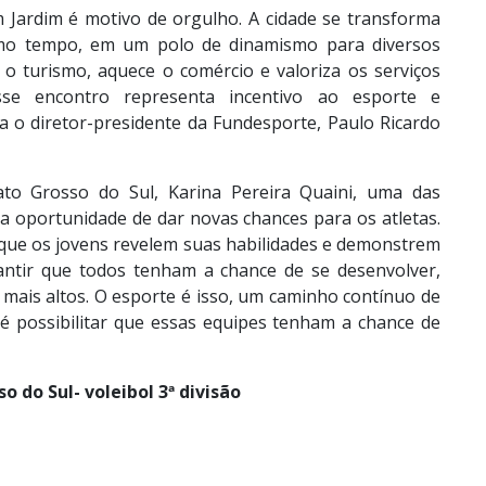
 Jardim é motivo de orgulho. A cidade se transforma
smo tempo, em um polo de dinamismo para diversos
o turismo, aquece o comércio e valoriza os serviços
se encontro representa incentivo ao esporte e
a o diretor-presidente da Fundesporte, Paulo Ricardo
ato Grosso do Sul, Karina Pereira Quaini, uma das
 é a oportunidade de dar novas chances para os atletas.
 que os jovens revelem suas habilidades e demonstrem
antir que todos tenham a chance de se desenvolver,
 mais altos. O esporte é isso, um caminho contínuo de
o
é possibilitar que essas equipes tenham a chance de
 do Sul- voleibol 3ª divisão