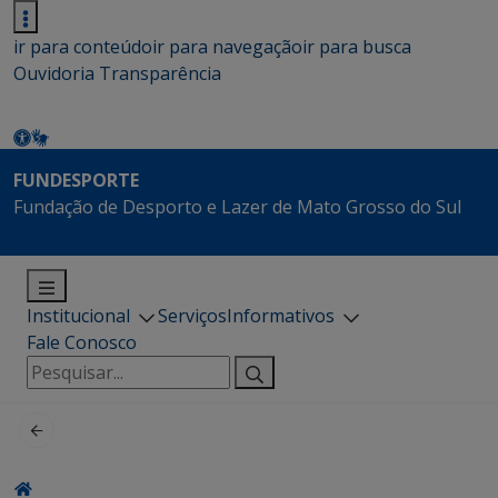
ir para conteúdo
ir para navegação
ir para busca
Ouvidoria
Transparência
FUNDESPORTE
Fundação de Desporto e Lazer de Mato Grosso do Sul
Institucional
Serviços
Informativos
Fale Conosco
Pesquisar
por: