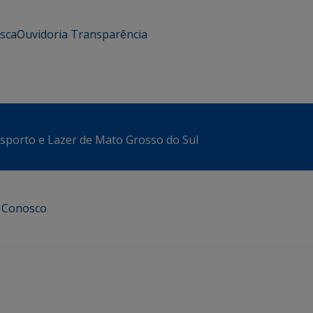
usca
Ouvidoria
Transparência
sporto e Lazer de Mato Grosso do Sul
e Conosco