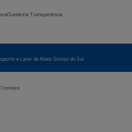
usca
Ouvidoria
Transparência
sporto e Lazer de Mato Grosso do Sul
e Conosco