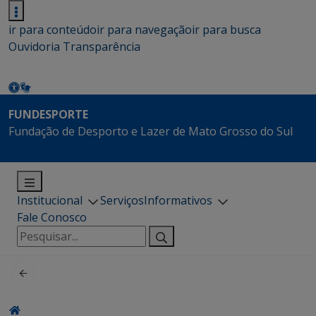
ir para conteúdo
ir para navegação
ir para busca
Ouvidoria
Transparência
FUNDESPORTE
Fundação de Desporto e Lazer de Mato Grosso do Sul
Institucional
Serviços
Informativos
Fale Conosco
Pesquisar
por: