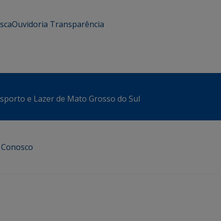
usca
Ouvidoria
Transparência
sporto e Lazer de Mato Grosso do Sul
e Conosco