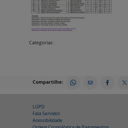
Categorias :
Compartilhe:
LGPD
Fala Servidor
Acessibilidade
Ordem Cronológica de Pagamentos