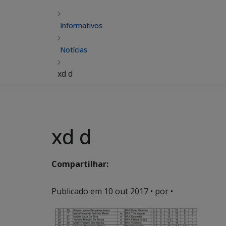
Informativos
Notícias
xd d
xd d
Compartilhar:
Publicado em
10 out 2017
• por •