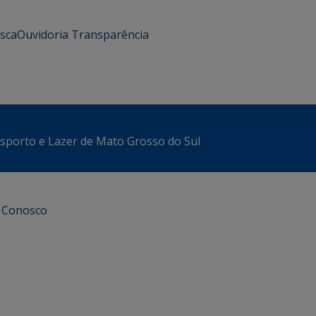
usca
Ouvidoria
Transparência
sporto e Lazer de Mato Grosso do Sul
e Conosco