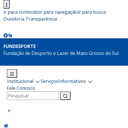
ir para conteúdo
ir para navegação
ir para busca
Ouvidoria
Transparência
FUNDESPORTE
Fundação de Desporto e Lazer de Mato Grosso do Sul
Institucional
Serviços
Informativos
Fale Conosco
Pesquisar
por: