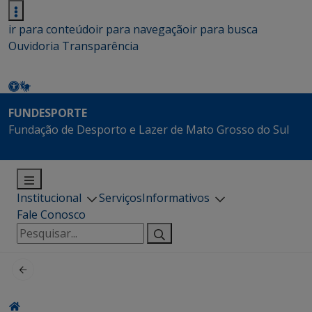
ir para conteúdo
ir para navegação
ir para busca
Ouvidoria
Transparência
FUNDESPORTE
Fundação de Desporto e Lazer de Mato Grosso do Sul
Institucional
Serviços
Informativos
Fale Conosco
Pesquisar
por: