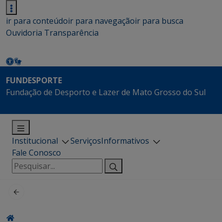
ir para conteúdo
ir para navegação
ir para busca
Ouvidoria
Transparência
FUNDESPORTE
Fundação de Desporto e Lazer de Mato Grosso do Sul
Institucional
Serviços
Informativos
Fale Conosco
Pesquisar
por: