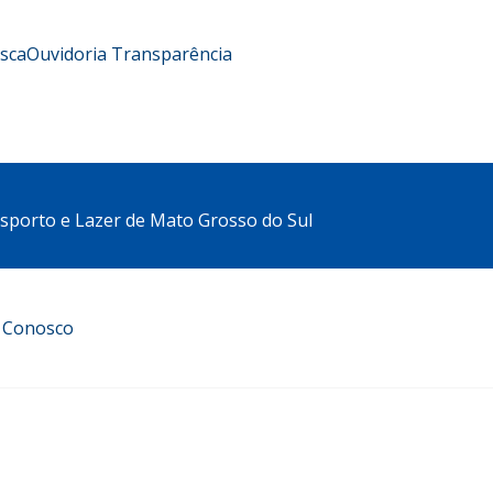
usca
Ouvidoria
Transparência
sporto e Lazer de Mato Grosso do Sul
e Conosco