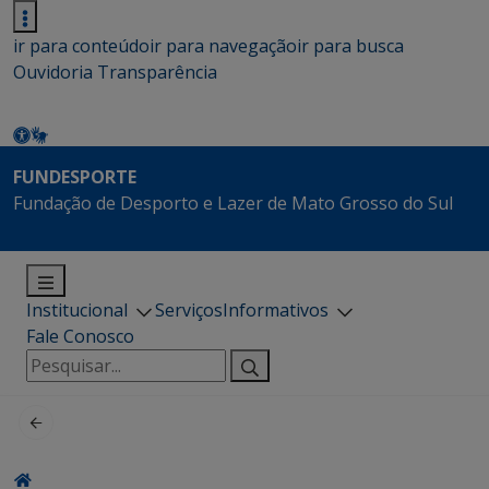
ir para conteúdo
ir para navegação
ir para busca
Ouvidoria
Transparência
FUNDESPORTE
Fundação de Desporto e Lazer de Mato Grosso do Sul
Institucional
Serviços
Informativos
Fale Conosco
Pesquisar
por: