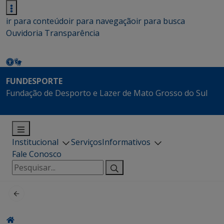
ir para conteúdo
ir para navegação
ir para busca
Ouvidoria
Transparência
FUNDESPORTE
Fundação de Desporto e Lazer de Mato Grosso do Sul
Institucional
Serviços
Informativos
Fale Conosco
Pesquisar
por: