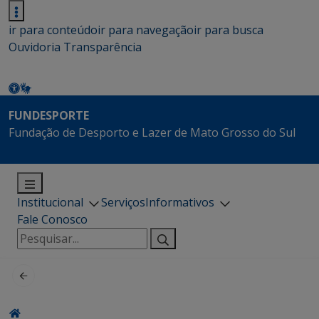
ir para conteúdo
ir para navegação
ir para busca
Ouvidoria
Transparência
FUNDESPORTE
Fundação de Desporto e Lazer de Mato Grosso do Sul
Institucional
Serviços
Informativos
Fale Conosco
Pesquisar
por: