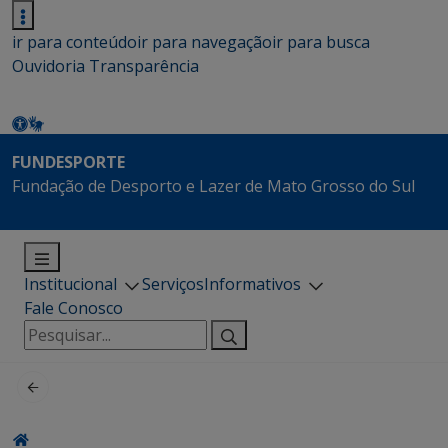
ir para conteúdo
ir para navegação
ir para busca
Ouvidoria
Transparência
FUNDESPORTE
Fundação de Desporto e Lazer de Mato Grosso do Sul
Institucional
Serviços
Informativos
Fale Conosco
Pesquisar
por: