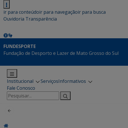
ir para conteúdo
ir para navegação
ir para busca
Ouvidoria
Transparência
FUNDESPORTE
Fundação de Desporto e Lazer de Mato Grosso do Sul
Institucional
Serviços
Informativos
Fale Conosco
Pesquisar
por: