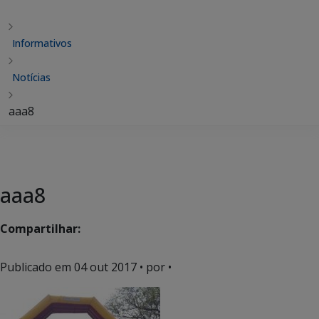
Informativos
Notícias
aaa8
aaa8
Compartilhar:
Publicado em
04 out 2017
• por •