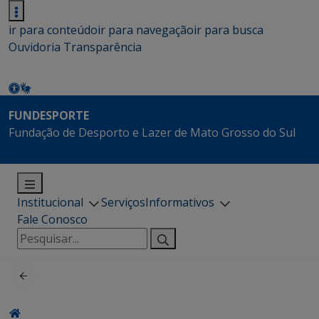
ir para conteúdo
ir para navegação
ir para busca
Ouvidoria
Transparência
FUNDESPORTE
Fundação de Desporto e Lazer de Mato Grosso do Sul
Institucional
Serviços
Informativos
Fale Conosco
Pesquisar
por: