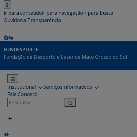
ir para conteúdo
ir para navegação
ir para busca
Ouvidoria
Transparência
FUNDESPORTE
Fundação de Desporto e Lazer de Mato Grosso do Sul
Institucional
Serviços
Informativos
Fale Conosco
Pesquisar
por: