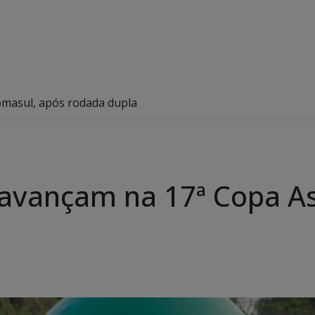
omasul, após rodada dupla
 avançam na 17ª Copa A