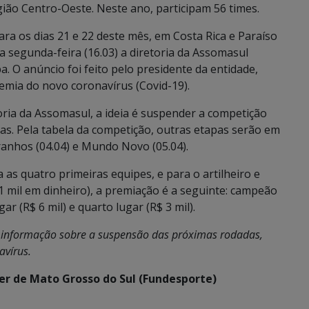
ião Centro-Oeste. Neste ano, participam 56 times.
a os dias 21 e 22 deste mês, em Costa Rica e Paraíso
 segunda-feira (16.03) a diretoria da Assomasul
a. O anúncio foi feito pelo presidente da entidade,
emia do novo coronavírus (Covid-19).
oria da Assomasul, a ideia é suspender a competição
das. Pela tabela da competição, outras etapas serão em
ranhos (04.04) e Mundo Novo (05.04).
 as quatro primeiras equipes, e para o artilheiro e
 mil em dinheiro), a premiação é a seguinte: campeão
gar (R$ 6 mil) e quarto lugar (R$ 3 mil).
 informação sobre a suspensão das próximas rodadas,
avírus.
er de Mato Grosso do Sul (Fundesporte)