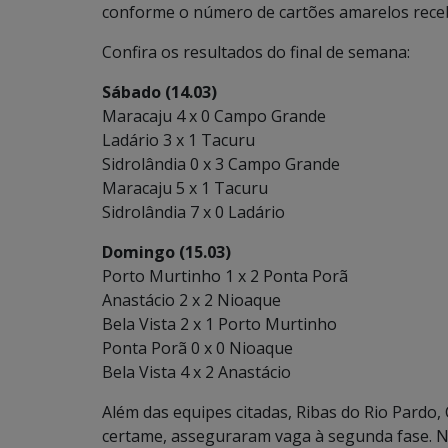
conforme o número de cartões amarelos rece
Confira os resultados do final de semana:
Sábado (14.03)
Maracaju 4 x 0 Campo Grande
Ladário 3 x 1 Tacuru
Sidrolândia 0 x 3 Campo Grande
Maracaju 5 x 1 Tacuru
Sidrolândia 7 x 0 Ladário
Domingo (15.03)
Porto Murtinho 1 x 2 Ponta Porã
Anastácio 2 x 2 Nioaque
Bela Vista 2 x 1 Porto Murtinho
Ponta Porã 0 x 0 Nioaque
Bela Vista 4 x 2 Anastácio
Além das equipes citadas, Ribas do Rio Pardo, 
certame, asseguraram vaga à segunda fase. No