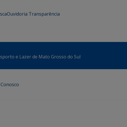
usca
Ouvidoria
Transparência
sporto e Lazer de Mato Grosso do Sul
e Conosco