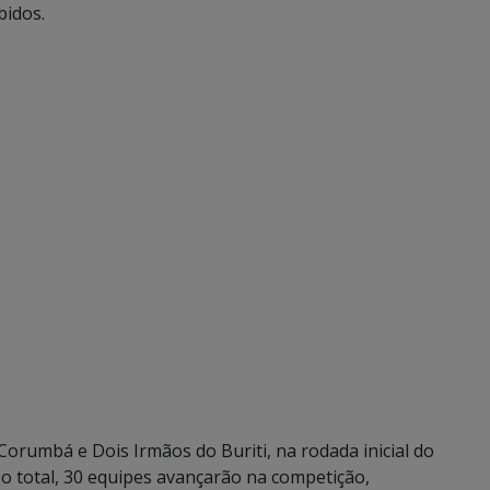
bidos.
Corumbá e Dois Irmãos do Buriti, na rodada inicial do
 total, 30 equipes avançarão na competição,