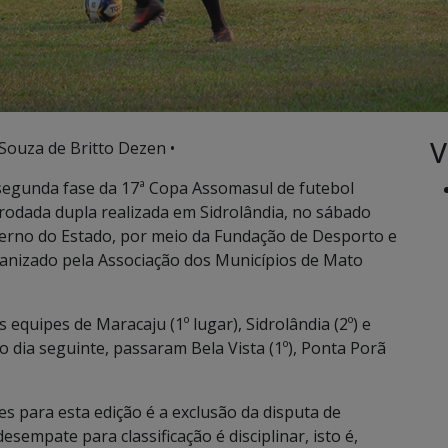
V
 Souza de Britto Dezen •
 segunda fase da 17ª Copa Assomasul de futebol
 rodada dupla realizada em Sidrolândia, no sábado
overno do Estado, por meio da Fundação de Desporto e
anizado pela Associação dos Municípios de Mato
equipes de Maracaju (1º lugar), Sidrolândia (2º) e
 dia seguinte, passaram Bela Vista (1º), Ponta Porã
 para esta edição é a exclusão da disputa de
sempate para classificação é disciplinar, isto é,