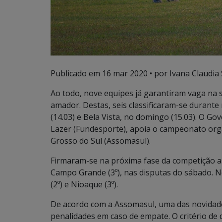
Publicado em
16 mar 2020
• por Ivana Claudia
Ao todo, nove equipes já garantiram vaga na
amador. Destas, seis classificaram-se durante
(14.03) e Bela Vista, no domingo (15.03). O G
Lazer (Fundesporte), apoia o campeonato org
Grosso do Sul (Assomasul).
Firmaram-se na próxima fase da competição as 
Campo Grande (3º), nas disputas do sábado. No
(2º) e Nioaque (3º).
De acordo com a Assomasul, uma das novidades
penalidades em caso de empate. O critério de de