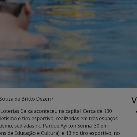
V
 Souza de Britto Dezen •
Loterias Caixa aconteceu na capital. Cerca de 130
letismo e tiro esportivo, realizadas em três espaços
etismo, sediadas no Parque Ayrton Senna; 30 em
s de Educação e Cultura); e 13 no tiro esportivo, no