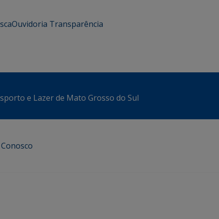
usca
Ouvidoria
Transparência
sporto e Lazer de Mato Grosso do Sul
e Conosco