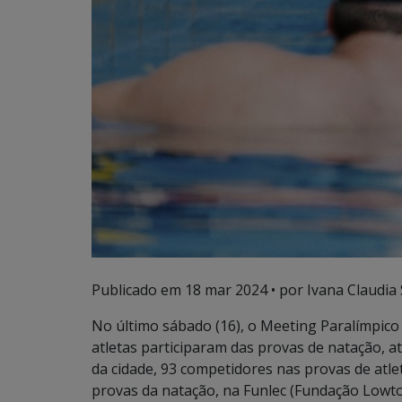
Publicado em
18 mar 2024
• por Ivana Claudia
No último sábado (16), o Meeting Paralímpico 
atletas participaram das provas de natação, at
da cidade, 93 competidores nas provas de atl
provas da natação, na Funlec (Fundação Lowton