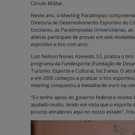
Círculo Militar.
Neste ano, o Meeting Paralímpico compreende
Diretoria de Desenvolvimento Esportivo do Co
Escolares
, as
Paralimpíadas Universitárias
, as
atletas participam de provas em seis modalidad
esportivo e tiro com arco.
Luiz Nelson Nunes Azevedo, 51, pratica o tiro 
programa da Fundesporte (Fundação de Desport
Turismo, Esporte e Cultura), há 3 anos. O ati
e em 2005 começou a praticar o tiro esportivo
meeting conquistou a medalha de ouro na cat
“Eu tenho apoio do governo federal e recebo
ajudado muito, tendo em vista que o esporte de
poucos atiradores aqui no nosso estado”, frisa