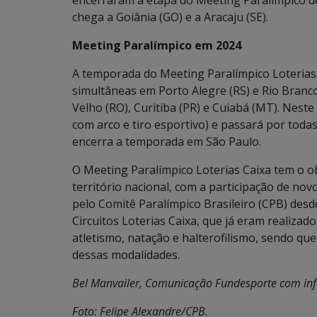
chega a Goiânia (GO) e a Aracaju (SE).
Meeting Paralímpico em 2024
A temporada do Meeting Paralímpico Loterias
simultâneas em Porto Alegre (RS) e Rio Branco 
Velho (RO), Curitiba (PR) e Cuiabá (MT). Neste
com arco e tiro esportivo) e passará por todas
encerra a temporada em São Paulo.
O Meeting Paralímpico Loterias Caixa tem o o
território nacional, com a participação de novo
pelo Comitê Paralímpico Brasileiro (CPB) desd
Circuitos Loterias Caixa, que já eram realizad
atletismo, natação e halterofilismo, sendo qu
dessas modalidades.
Bel Manvailer, Comunicação Fundesporte com i
Foto: Felipe Alexandre/CPB.