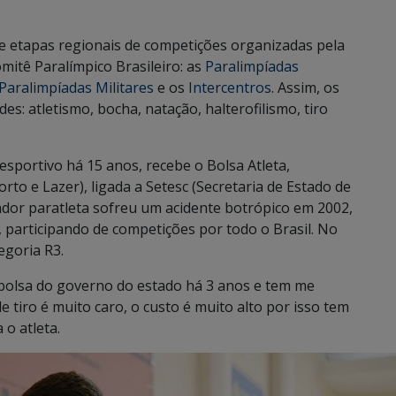
 etapas regionais de competições organizadas pela
mitê Paralímpico Brasileiro: as
Paralimpíadas
Paralimpíadas Militares
e os
Intercentros
. Assim, os
es: atletismo, bocha, natação, halterofilismo, tiro
esportivo há 15 anos, recebe o Bolsa Atleta,
o e Lazer), ligada a Setesc (Secretaria de Estado de
rador paratleta sofreu um acidente botrópico em 2002,
, participando de competições por todo o Brasil. No
egoria R3.
 bolsa do governo do estado há 3 anos e tem me
 tiro é muito caro, o custo é muito alto por isso tem
 o atleta.