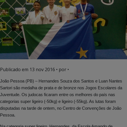
Publicado em
13 nov 2016
• por •
João Pessoa (PB) – Hernandes Souza dos Santos e Luan Nantes
Sartori são medalha de prata e de bronze nos Jogos Escolares da
Juventude. Os judocas ficaram entre os melhores do país nas
categorias super ligeiro (-50kg) e ligeiro (-55kg). As lutas foram
disputadas na tarde de ontem, no Centro de Convenções de João
Pessoa.
Na categoria super ligeiro, Hernandes, da Escola Amando de