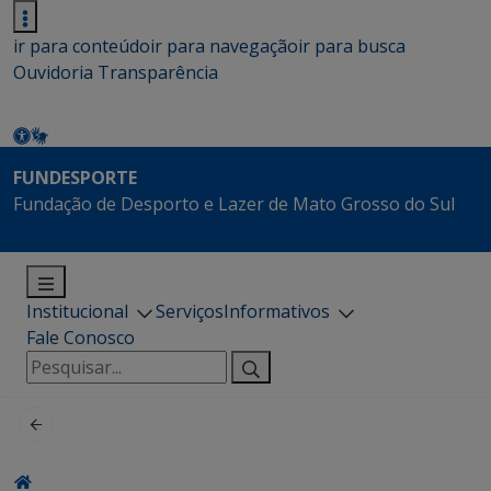
ir para conteúdo
ir para navegação
ir para busca
Ouvidoria
Transparência
FUNDESPORTE
Fundação de Desporto e Lazer de Mato Grosso do Sul
Institucional
Serviços
Informativos
Fale Conosco
Pesquisar
por: