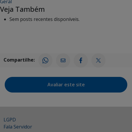
Geral
Veja Também
Sem posts recentes disponíveis.
Compartilhe:
Avaliar este site
LGPD
Fala Servidor