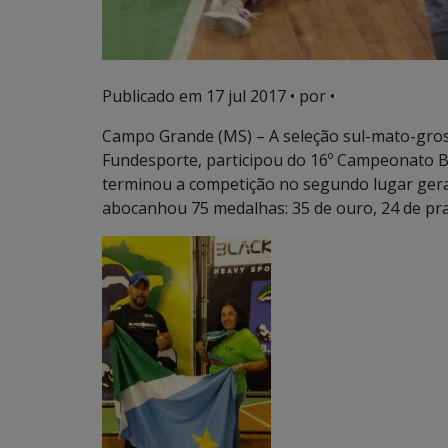
Publicado em
17 jul 2017
• por •
Campo Grande (MS) – A seleção sul-mato-gros
Fundesporte, participou do 16º Campeonato Br
terminou a competição no segundo lugar gera
abocanhou 75 medalhas: 35 de ouro, 24 de pra