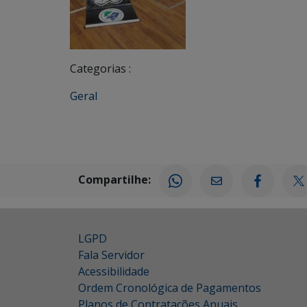
Categorias :
Geral
Compartilhe:
LGPD
Fala Servidor
Acessibilidade
Ordem Cronológica de Pagamentos
Planos de Contratações Anuais