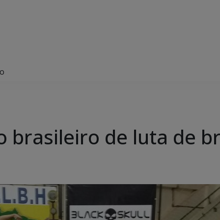
ço
brasileiro de luta de b