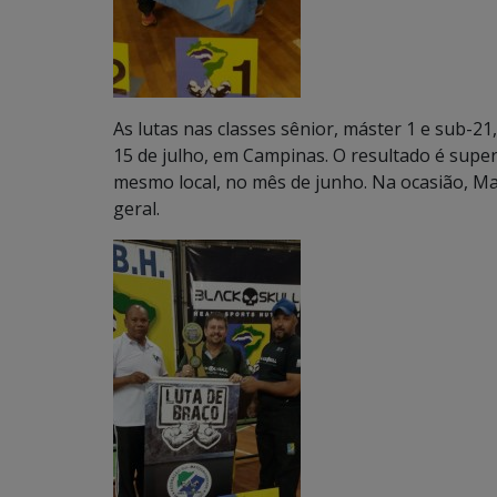
As lutas nas classes sênior, máster 1 e sub-21
15 de julho, em Campinas. O resultado é super
mesmo local, no mês de junho. Na ocasião, Ma
geral.