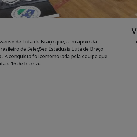
V
sense de Luta de Braço que, com apoio da
asileiro de Seleções Estaduais Luta de Braço
l. A conquista foi comemorada pela equipe que
ta e 16 de bronze.