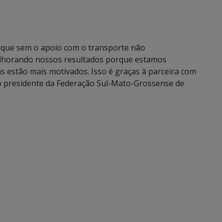
rque sem o apoio com o transporte não
lhorando nossos resultados porque estamos
 estão mais motivados. Isso é graças à parceira com
 o presidente da Federação Sul-Mato-Grossense de