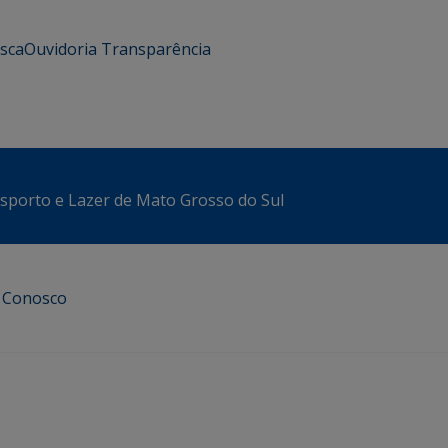
usca
Ouvidoria
Transparência
sporto e Lazer de Mato Grosso do Sul
e Conosco