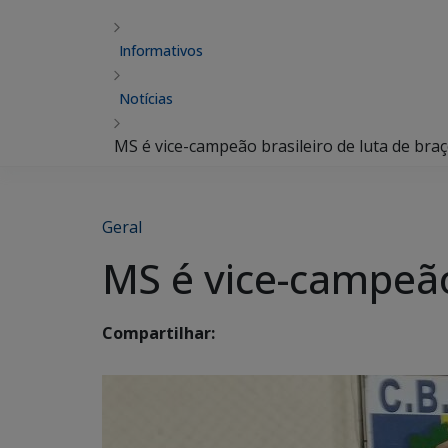
Informativos
Notícias
MS é vice-campeão brasileiro de luta de bra
Geral
MS é vice-campeão 
Compartilhar: