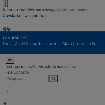
ir para conteúdo
ir para navegação
ir para busca
Ouvidoria
Transparência
FUNDESPORTE
Fundação de Desporto e Lazer de Mato Grosso do Sul
Institucional
Serviços
Informativos
Fale Conosco
Pesquisar
por: