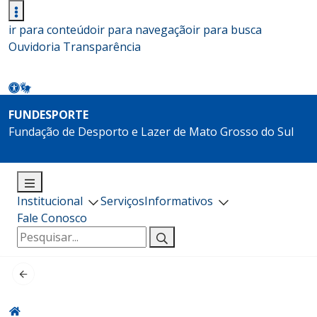
ir para conteúdo
ir para navegação
ir para busca
Ouvidoria
Transparência
FUNDESPORTE
Fundação de Desporto e Lazer de Mato Grosso do Sul
Institucional
Serviços
Informativos
Fale Conosco
Pesquisar
por: