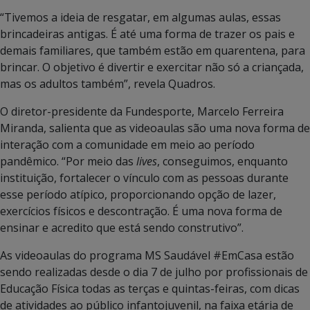
“Tivemos a ideia de resgatar, em algumas aulas, essas
brincadeiras antigas. É até uma forma de trazer os pais e
demais familiares, que também estão em quarentena, para
brincar. O objetivo é divertir e exercitar não só a criançada,
mas os adultos também”, revela Quadros.
O diretor-presidente da Fundesporte, Marcelo Ferreira
Miranda, salienta que as videoaulas são uma nova forma de
interação com a comunidade em meio ao período
pandêmico. “Por meio das
lives
, conseguimos, enquanto
instituição, fortalecer o vínculo com as pessoas durante
esse período atípico, proporcionando opção de lazer,
exercícios físicos e descontração. É uma nova forma de
ensinar e acredito que está sendo construtivo”.
As videoaulas do programa MS Saudável #EmCasa estão
sendo realizadas desde o dia 7 de julho por profissionais de
Educação Física todas as terças e quintas-feiras, com dicas
de atividades ao público infantojuvenil, na faixa etária de