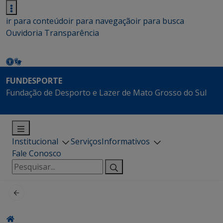
ir para conteúdo
ir para navegação
ir para busca
Ouvidoria
Transparência
FUNDESPORTE
Fundação de Desporto e Lazer de Mato Grosso do Sul
Institucional
Serviços
Informativos
Fale Conosco
Pesquisar
por: