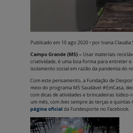
Publicado em
10 ago 2020
• por Ivana Claudia
Campo Grande (MS) –
Usar materiais reciclá
criatividade, é uma boa forma para entreter e d
isolamento social em razão da pandemia do no
Com este pensamento, a Fundação de Desporto
meio do programa MS Saudável #EmCasa, decidi
com dicas de atividades e brincadeiras lúdic
um mês, com
lives
sempre às terças e quintas-
página oficial
da Fundesporte no Facebook.