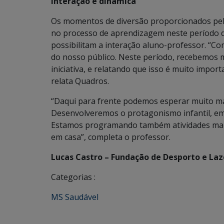
Interação e dinâmica
Os momentos de diversão proporcionados pela 
no processo de aprendizagem neste período d
possibilitam a interação aluno-professor. “
do nosso público. Neste período, recebemos 
iniciativa, e relatando que isso é muito impor
relata Quadros.
“Daqui para frente podemos esperar muito mai
Desenvolveremos o protagonismo infantil, em 
Estamos programando também atividades mais
em casa”, completa o professor.
Lucas Castro – Fundação de Desporto e Laz
Categorias :
MS Saudável