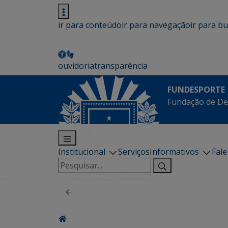
ir para conteúdo
ir para navegação
ir para b
ouvidoria
transparência
FUNDESPORTE
Fundação de De
Institucional
Serviços
Informativos
Fal
Pesquisar
por: