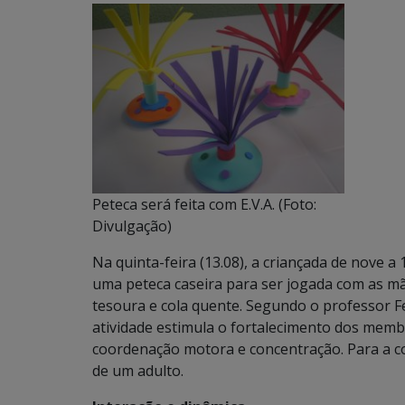
Peteca será feita com E.V.A. (Foto:
Divulgação)
Na quinta-feira (13.08), a criançada de nove a
uma peteca caseira para ser jogada com as mãos
tesoura e cola quente. Segundo o professor F
atividade estimula o fortalecimento dos membr
coordenação motora e concentração. Para a c
de um adulto.