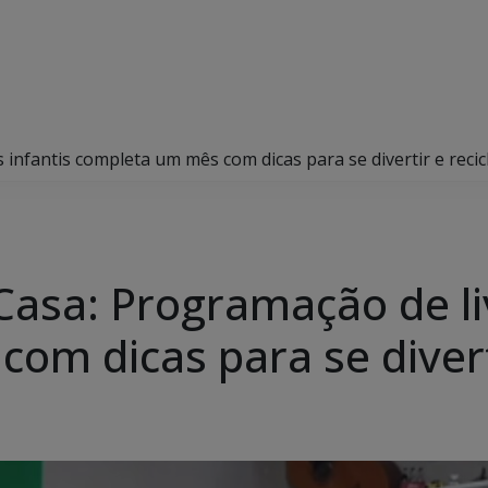
nfantis completa um mês com dicas para se divertir e recic
sa: Programação de liv
m dicas para se diverti