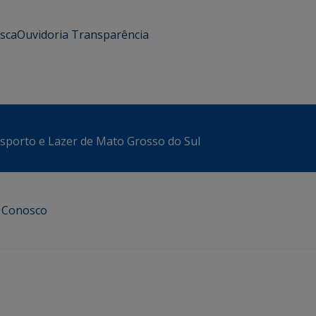
usca
Ouvidoria
Transparência
sporto e Lazer de Mato Grosso do Sul
e Conosco