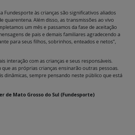
Fundesporte às crianças são significativos aliados
e quarentena. Além disso, as transmissões ao vivo
Completamos um mês e passamos da fase de aceitação
mensagens de pais e demais familiares agradecendo a
tante para seus filhos, sobrinhos, enteados e netos”,
s interação com as crianças e seus responsáveis.
que as próprias crianças ensinarão outras pessoas.
 dinâmicas, sempre pensando neste público que está
er de Mato Grosso do Sul (Fundesporte)