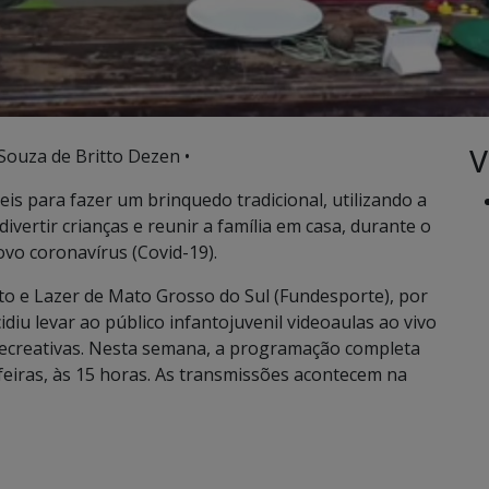
V
 Souza de Britto Dezen •
veis para fazer um brinquedo tradicional, utilizando a
ivertir crianças e reunir a família em casa, durante o
vo coronavírus (Covid-19).
 e Lazer de Mato Grosso do Sul (Fundesporte), por
u levar ao público infantojuvenil videoaulas ao vivo
o-recreativas. Nesta semana, a programação completa
feiras, às 15 horas. As transmissões acontecem na