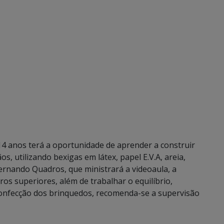
 14 anos terá a oportunidade de aprender a construir
, utilizando bexigas em látex, papel E.V.A, areia,
ernando Quadros, que ministrará a videoaula, a
os superiores, além de trabalhar o equilíbrio,
onfecção dos brinquedos, recomenda-se a supervisão