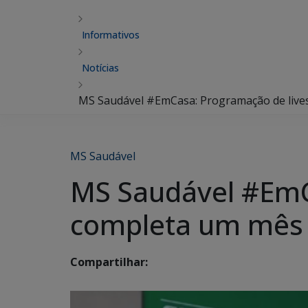
Informativos
Notícias
MS Saudável #EmCasa: Programação de lives i
MS Saudável
MS Saudável #EmCa
completa um mês co
Compartilhar: