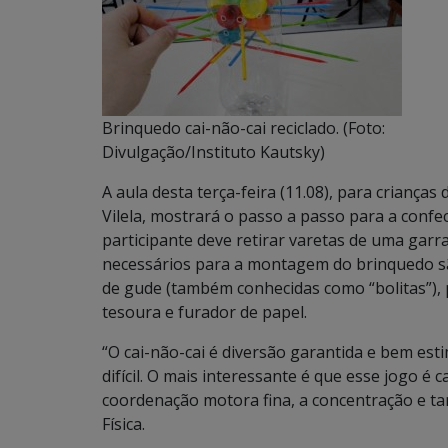
Brinquedo cai-não-cai reciclado. (Foto:
Divulgação/Instituto Kautsky)
A aula desta terça-feira (11.08), para crianças
Vilela, mostrará o passo a passo para a confec
participante deve retirar varetas de uma garr
necessários para a montagem do brinquedo sã
de gude (também conhecidas como “bolitas”), 
tesoura e furador de papel.
“O cai-não-cai é diversão garantida e bem est
difícil. O mais interessante é que esse jogo é 
coordenação motora fina, a concentração e tam
Física.