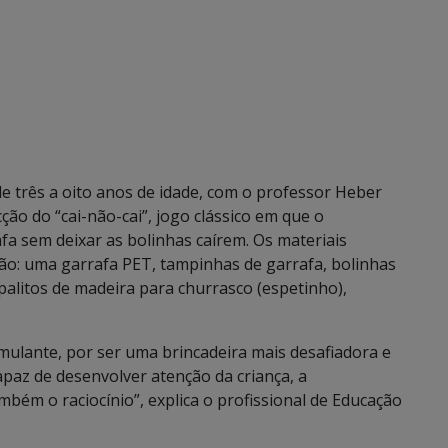
 de três a oito anos de idade, com o professor Heber
ção do “cai-não-cai”, jogo clássico em que o
afa sem deixar as bolinhas caírem. Os materiais
o: uma garrafa PET, tampinhas de garrafa, bolinhas
palitos de madeira para churrasco (espetinho),
imulante, por ser uma brincadeira mais desafiadora e
capaz de desenvolver atenção da criança, a
bém o raciocínio”, explica o profissional de Educação