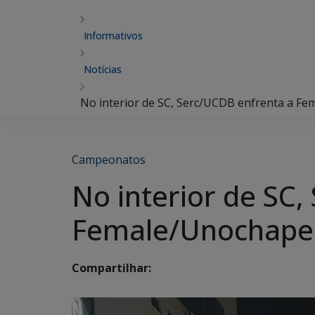
Informativos
Notícias
No interior de SC, Serc/UCDB enfrenta a Fe
Campeonatos
No interior de SC
Female/Unochapecó
Compartilhar: