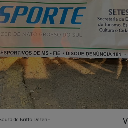
V
 Souza de Britto Dezen •