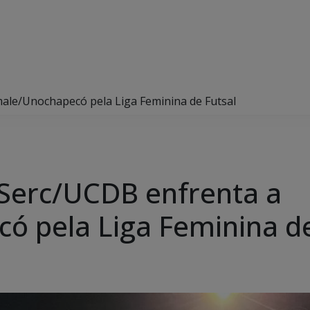
male/Unochapecó pela Liga Feminina de Futsal
, Serc/UCDB enfrenta a
 pela Liga Feminina de