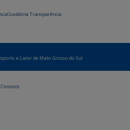
usca
Ouvidoria
Transparência
sporto e Lazer de Mato Grosso do Sul
e Conosco