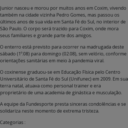
Junior nasceu e morou por muitos anos em Coxim, vivendo
também na cidade vizinha Pedro Gomes, mas passou os
últimos anos de sua vida em Santa Fé do Sul, no interior de
São Paulo. O corpo será trazido para Coxim, onde mora
seus familiares e grande parte dos amigos.
O enterro está previsto para ocorrer na madrugada deste
sábado (1º.08) para domingo (02.08), sem velório, conforme
orientações sanitárias em meio à pandemia viral.
O coxinense graduou-se em Educação Física pelo Centro
Universitário de Santa Fé do Sul (Unifunec) em 2009. Em sua
terra natal, atuava como personal trainer e era
proprietário de uma academia de ginástica e musculação.
A equipe da Fundesporte presta sinceras condolências e se
solidariza neste momento de extrema tristeza.
Categorias :