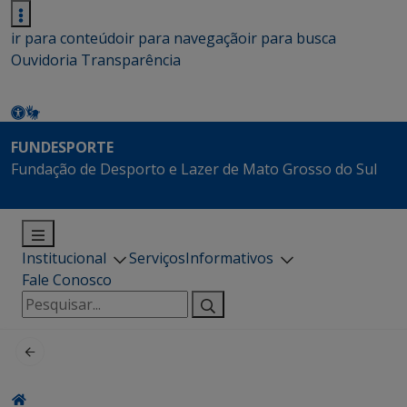
ir para conteúdo
ir para navegação
ir para busca
Ouvidoria
Transparência
FUNDESPORTE
Fundação de Desporto e Lazer de Mato Grosso do Sul
Institucional
Serviços
Informativos
Fale Conosco
Pesquisar
por: