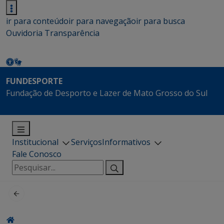
ir para conteúdo
ir para navegação
ir para busca
Ouvidoria
Transparência
FUNDESPORTE
Fundação de Desporto e Lazer de Mato Grosso do Sul
Institucional
Serviços
Informativos
Fale Conosco
Pesquisar
por: