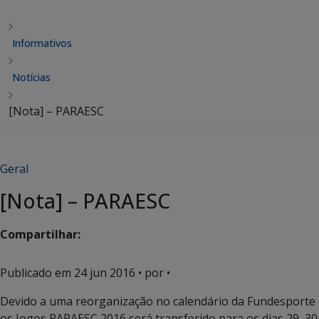
Informativos
Notícias
[Nota] – PARAESC
Geral
[Nota] – PARAESC
Compartilhar:
Publicado em
24 jun 2016
• por •
Devido a uma reorganização no calendário da Fundesporte
os Jogos PARAESC 2016 será transferido para os dias 29, 30