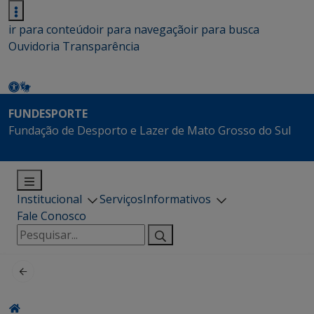
ir para conteúdo
ir para navegação
ir para busca
Ouvidoria
Transparência
FUNDESPORTE
Fundação de Desporto e Lazer de Mato Grosso do Sul
Institucional
Serviços
Informativos
Fale Conosco
Pesquisar
por: